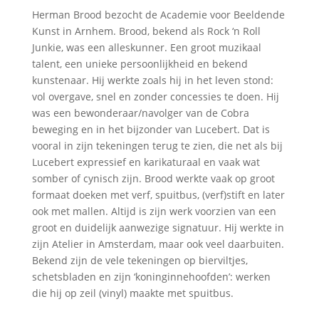
Herman Brood bezocht de Academie voor Beeldende
Kunst in Arnhem. Brood, bekend als Rock ‘n Roll
Junkie, was een alleskunner. Een groot muzikaal
talent, een unieke persoonlijkheid en bekend
kunstenaar. Hij werkte zoals hij in het leven stond:
vol overgave, snel en zonder concessies te doen. Hij
was een bewonderaar/navolger van de Cobra
beweging en in het bijzonder van Lucebert. Dat is
vooral in zijn tekeningen terug te zien, die net als bij
Lucebert expressief en karikaturaal en vaak wat
somber of cynisch zijn. Brood werkte vaak op groot
formaat doeken met verf, spuitbus, (verf)stift en later
ook met mallen. Altijd is zijn werk voorzien van een
groot en duidelijk aanwezige signatuur. Hij werkte in
zijn Atelier in Amsterdam, maar ook veel daarbuiten.
Bekend zijn de vele tekeningen op bierviltjes,
schetsbladen en zijn ‘koninginnehoofden’: werken
die hij op zeil (vinyl) maakte met spuitbus.