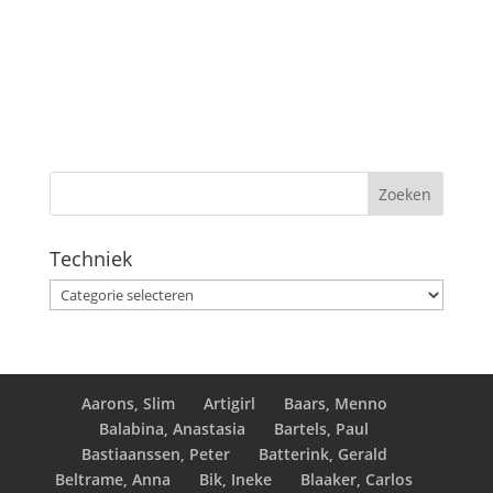
Techniek
Techniek
Aarons, Slim
Artigirl
Baars, Menno
Balabina, Anastasia
Bartels, Paul
Bastiaanssen, Peter
Batterink, Gerald
Beltrame, Anna
Bik, Ineke
Blaaker, Carlos